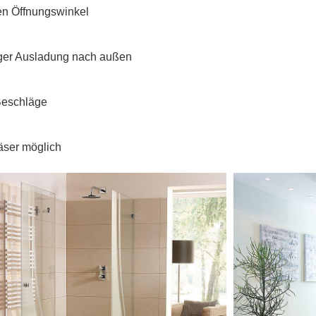
ßen Öffnungswinkel
iger Ausladung nach außen
Beschläge
äser möglich