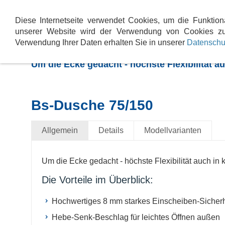
Baddesign
Service & Wartung
Heizsys
Diese Internetseite verwendet Cookies, um die Funktion
unserer Website wird der Verwendung von Cookies zu
Verwendung Ihrer Daten erhalten Sie in unserer
Datenschu
SPRINZ BS-Dusche 75/150 -
Um die Ecke gedacht - höchste Flexibilität 
Bs-Dusche 75/150
Allgemein
Details
Modellvarianten
Um die Ecke gedacht - höchste Flexibilität auch i
Die Vorteile im Überblick:
Hochwertiges 8 mm starkes Einscheiben-Sicherh
Hebe-Senk-Beschlag für leichtes Öffnen außen