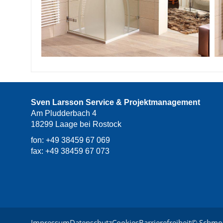
Sven Larsson Service & Projektmanagement
Am Pludderbach 4
18299 Laage bei Rostock
fon: +49 38459 67 069
fax: +49 38459 67 073
Impressum
Datenschutz
Cookies
Barrierefreiheit
© Schmo