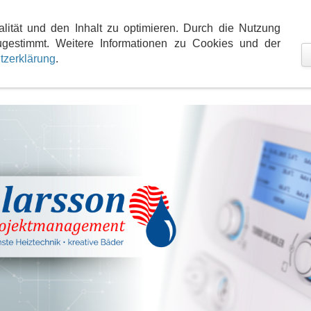
teme
Marken- und Produktwelt
Kontakt
Anfahr
alität und den Inhalt zu optimieren. Durch die Nutzung
gestimmt. Weitere Informationen zu Cookies und der
tzerklärung
.
 und Umweltschutz.