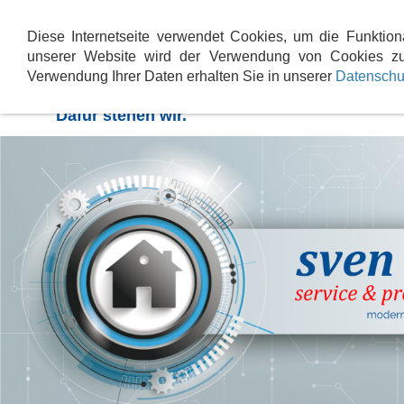
Baddesign
Service & Wartung
Heizsys
Diese Internetseite verwendet Cookies, um die Funktion
unserer Website wird der Verwendung von Cookies zu
Verwendung Ihrer Daten erhalten Sie in unserer
Datenschu
Innovationen für erhöhte Wirtschaftlichkeit
Dafür stehen wir.