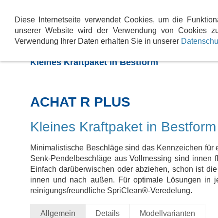
Baddesign
Service & Wartung
Heizsys
Diese Internetseite verwendet Cookies, um die Funktion
unserer Website wird der Verwendung von Cookies zu
Verwendung Ihrer Daten erhalten Sie in unserer
Datenschu
SPRINZ ACHAT R PLUS -
Kleines Kraftpaket in Bestform
ACHAT R PLUS
Kleines Kraftpaket in Bestform
Minimalistische Beschläge sind das Kennzeichen für 
Senk-Pendelbeschläge aus Vollmessing sind innen flä
Einfach darüberwischen oder abziehen, schon ist die
innen und nach außen. Für optimale Lösungen in j
reinigungsfreundliche SpriClean®-Veredelung.
Allgemein
Details
Modellvarianten