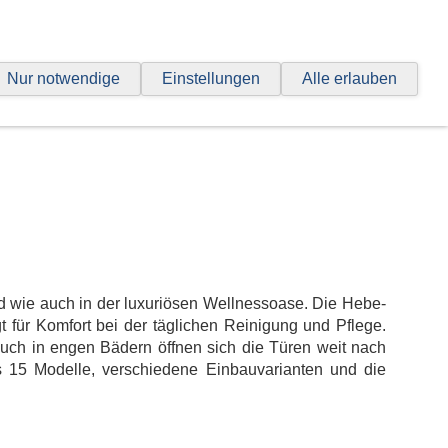
hrt
Nur notwendige
Einstellungen
Alle erlauben
d wie auch in der luxuriösen Wellnessoase. Die Hebe-
 für Komfort bei der täglichen Reinigung und Pflege.
auch in engen Bädern öffnen sich die Türen weit nach
 15 Modelle, verschiedene Einbauvarianten und die