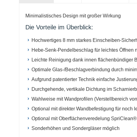
Minimalistisches Design mit großer Wirkung
Die Vorteile im Überblick:
Hochwertiges 8 mm starkes Einscheiben-Sicherh
Hebe-Senk-Pendelbeschlag für leichtes Öffnen 
Leichte Reinigung dank innen flächenbündiger 
Optimale Glas-/Beschlagverbindung durch minim
Aufgrund patentierter Technik einfache Justie
Durchgehende, vertikale Dichtung im Scharnierbe
Wahlweise mit Wandprofilen (Verstellbereich von
Optional mit direkter Wandbefestigung für noch 
Optional mit Oberflächenveredelung SpriClean® 
Sonderhöhen und Sondergläser möglich