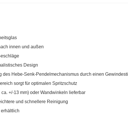
eitsglas
nach innen und außen
Beschläge
alistisches Design
rung des Hebe-Senk-Pendelmechanismus durch einen Gewindesti
reich sorgt für optimalen Spritzschutz
 ca. +/-13 mm) oder Wandwinkeln lieferbar
leichtere und schnellere Reinigung
erhältlich